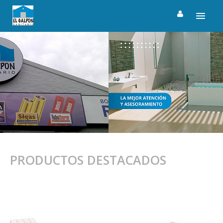
HOME
QUIENES SOMOS
NUESTRAS MARCAS
PRODUCTOS
PRESUPUESTOS
CONTACTO
PRODUCTOS DESTACADOS